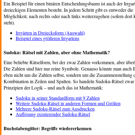
Ein Beispiel für einen binären Entscheidungsbaum ist auch der Irrgar
dreieckigen Elementen besteht. In jedem Schritt gibt es entweder die
Möglichkeit, nach rechts oder nach links weiterzugehen (sofern dort
steht).
Irrgärten in Dreiecksform (Auswahl)
Beispiel eines größeren Irrgartens
Sudoku: Rätsel mit Zahlen, aber ohne Mathematik?
Eine beliebte Rätselform, bei der zwar Zahlen vorkommen, aber überh
Die Zahlen sind hier nur reine Symbole. Genauso könnte man auch 
eben nicht um die Zahlen selbst, sondern um die Zusammenstellung d
Kombination in Zeilen und Spalten. So handeln Sudoku-Rätsel zwar
Prinzipien der Logik – und auch das ist Mathematik:
Sudoku in seiner Standardform mit 9 Zahlen
Weitere Sudoku-Rätsel in anderen Formen und Größen
Mehrere Sudoku-Rätsel zum Ausdrucken
Auflösung existierender Sudoku-Rätsel
Buchstabengitter: Begriffe wiedererkennen