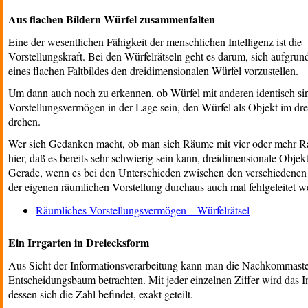
Aus flachen Bildern Würfel zusammenfalten
Eine der wesentlichen Fähigkeit der menschlichen Intelligenz ist die
Vorstellungskraft. Bei den Würfelrätseln geht es darum, sich aufgrun
eines flachen Faltbildes den dreidimensionalen Würfel vorzustellen.
Um dann auch noch zu erkennen, ob Würfel mit anderen identisch sin
Vorstellungsvermögen in der Lage sein, den Würfel als Objekt im d
drehen.
Wer sich Gedanken macht, ob man sich Räume mit vier oder mehr Ra
hier, daß es bereits sehr schwierig sein kann, dreidimensionale Obje
Gerade, wenn es bei den Unterschieden zwischen den verschiedenen
der eigenen räumlichen Vorstellung durchaus auch mal fehlgeleitet w
Räumliches Vorstellungsvermögen – Würfelrätsel
Ein Irrgarten in Dreiecksform
Aus Sicht der Informationsverarbeitung kann man die Nachkommastell
Entscheidungsbaum betrachten. Mit jeder einzelnen Ziffer wird das In
dessen sich die Zahl befindet, exakt geteilt.