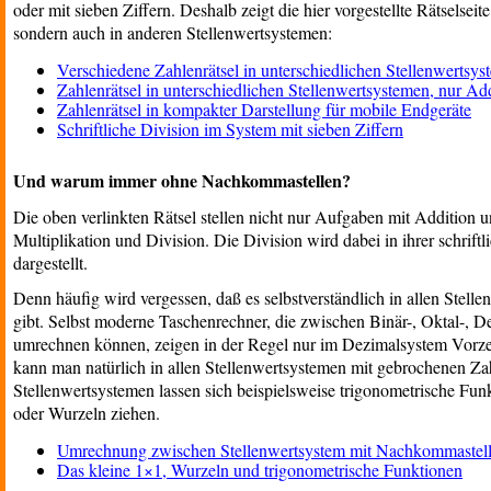
oder mit sieben Ziffern. Deshalb zeigt die hier vorgestellte Rätselsei
sondern auch in anderen Stellenwertsystemen:
Verschiedene Zahlenrätsel in unterschiedlichen Stellenwertsy
Zahlenrätsel in unterschiedlichen Stellenwertsystemen, nur Ad
Zahlenrätsel in kompakter Darstellung für mobile Endgeräte
Schriftliche Division im System mit sieben Ziffern
Und warum immer ohne Nachkommastellen?
Die oben verlinkten Rätsel stellen nicht nur Aufgaben mit Addition 
Multiplikation und Division. Die Division wird dabei in ihrer schri
dargestellt.
Denn häufig wird vergessen, daß es selbstverständlich in allen Ste
gibt. Selbst moderne Taschenrechner, die zwischen Binär-, Oktal-, 
umrechnen können, zeigen in der Regel nur im Dezimalsystem Vorz
kann man natürlich in allen Stellenwertsystemen mit gebrochenen Zah
Stellenwertsystemen lassen sich beispielsweise trigonometrische Fu
oder Wurzeln ziehen.
Umrechnung zwischen Stellenwertsystem mit Nachkommastel
Das kleine 1×1, Wurzeln und trigonometrische Funktionen